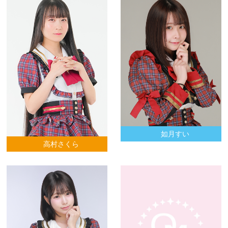
如月すい
高村さくら