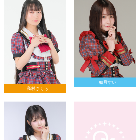
如月すい
高村さくら