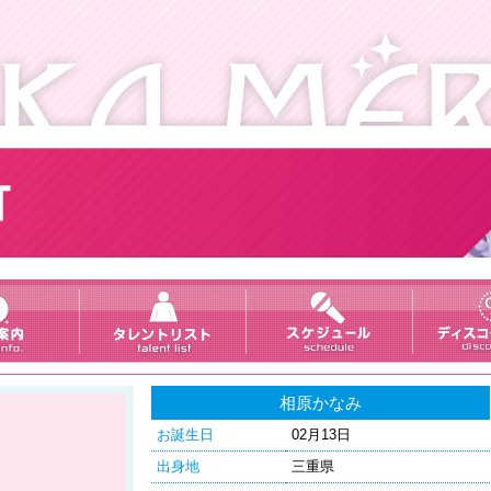
相原かなみ
お誕生日
02月13日
出身地
三重県